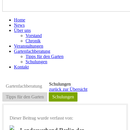
Home
News
Über uns
Vorstand
Chronik
Veranstaltungen
Gartenfachberatung
Tipps für den Garten
Schulungen
Kontakt
Schulungen
Gartenfachberatung
zurück zur Übersicht
Tipps für den Garten
Schulungen
Dieser Beitrag wurde verfasst von: