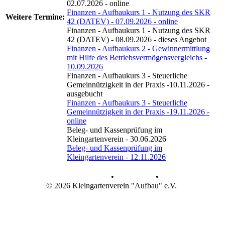
02.07.2026 - online
Finanzen - Aufbaukurs 1 - Nutzung des SKR
Weitere
Termine:
42 (DATEV) - 07.09.2026 - online
Finanzen - Aufbaukurs 1 - Nutzung des SKR
42 (DATEV) - 08.09.2026 - dieses Angebot
Finanzen - Aufbaukurs 2 - Gewinnermittlung
mit Hilfe des Betriebsvermögensvergleichs -
10.09.2026
Finanzen - Aufbaukurs 3 - Steuerliche
Gemeinnützigkeit in der Praxis -10.11.2026 -
ausgebucht
Finanzen - Aufbaukurs 3 - Steuerliche
Gemeinnützigkeit in der Praxis -19.11.2026 -
online
Beleg- und Kassenprüfung im
Kleingartenverein - 30.06.2026
Beleg- und Kassenprüfung im
Kleingartenverein - 12.11.2026
Datenschutz
•
Impressum
•
© 2026 Kleingartenverein "Aufbau" e.V.