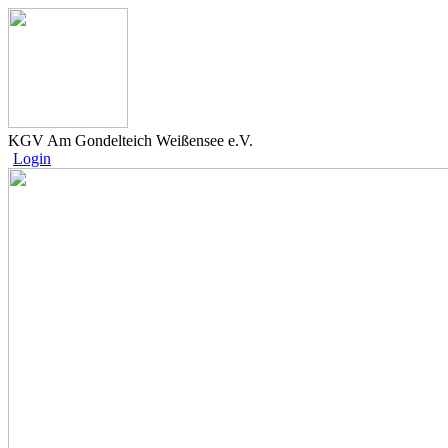
KGV Am Gondelteich Weißensee e.V.
Login