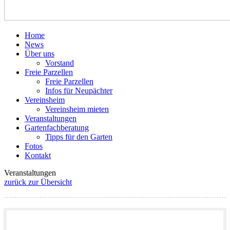
Home
News
Über uns
Vorstand
Freie Parzellen
Freie Parzellen
Infos für Neupächter
Vereinsheim
Vereinsheim mieten
Veranstaltungen
Gartenfachberatung
Tipps für den Garten
Fotos
Kontakt
Veranstaltungen
zurück zur Übersicht