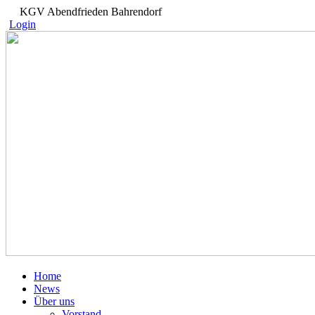
KGV Abendfrieden Bahrendorf
Login
Home
News
Über uns
Vorstand