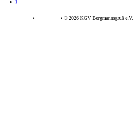
1
Datenschutz
•
Impressum
•
© 2026 KGV Bergmannsgruß e.V.