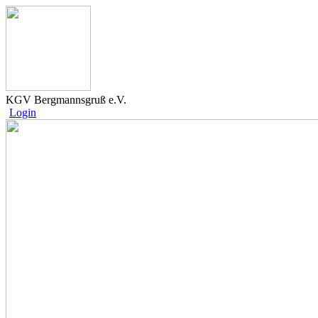
KGV Bergmannsgruß e.V.
Login