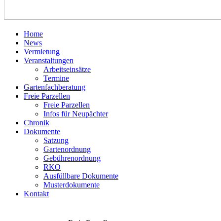
Home
News
Vermietung
Veranstaltungen
Arbeitseinsätze
Termine
Gartenfachberatung
Freie Parzellen
Freie Parzellen
Infos für Neupächter
Chronik
Dokumente
Satzung
Gartenordnung
Gebührenordnung
RKO
Ausfüllbare Dokumente
Musterdokumente
Kontakt