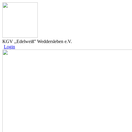
KGV ,,Edelweiß'' Weddersleben e.V.
Login