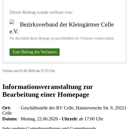
Dieser Beitrag wurde verfasst von:
Bezirksverband der Kleingärtner Celle
e.V.
Für den Inhalt dieses Beitrags ist ausschließlich der Verfasser verantwortlich.
Zum Beitrag des Verfassers
Verfasst am 01.06.2026 um 17:55 Uhr
Informationsveranstaltung zur
Bearbeitung einer Homepage
Ort:
Geschäftsstelle des BV Celle, Hannoversche Str. 9, 29221
Celle
Datum:
Montag, 22.06.2026
- Uhrzeit:
ab 17:00 Uhr
Sehr geehrte Gartenfreundinnen und Gartenfreunde,