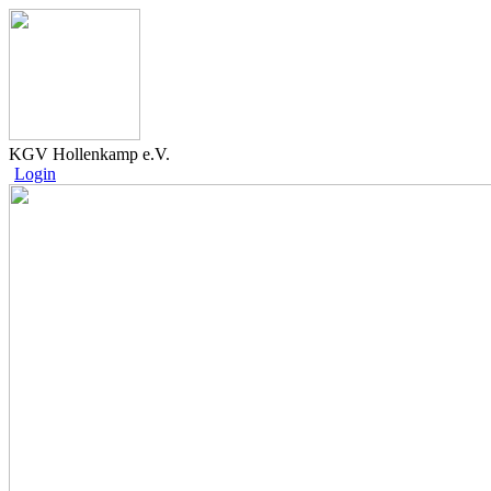
KGV Hollenkamp e.V.
Login