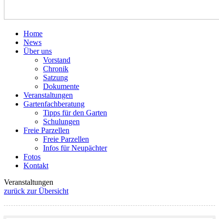
Home
News
Über uns
Vorstand
Chronik
Satzung
Dokumente
Veranstaltungen
Gartenfachberatung
Tipps für den Garten
Schulungen
Freie Parzellen
Freie Parzellen
Infos für Neupächter
Fotos
Kontakt
Veranstaltungen
zurück zur Übersicht