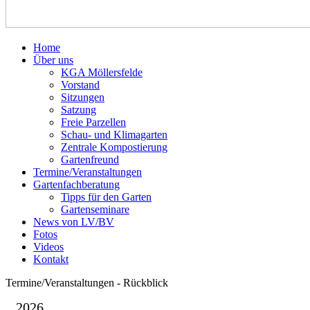
Home
Über uns
KGA Möllersfelde
Vorstand
Sitzungen
Satzung
Freie Parzellen
Schau- und Klimagarten
Zentrale Kompostierung
Gartenfreund
Termine/Veranstaltungen
Gartenfachberatung
Tipps für den Garten
Gartenseminare
News von LV/BV
Fotos
Videos
Kontakt
Termine/Veranstaltungen - Rückblick
2026