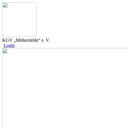
KGV „Möllersfelde“ e. V.
Login