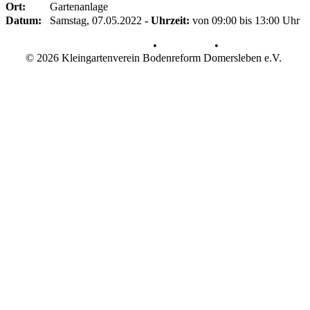
Ort:
Gartenanlage
Datum:
Samstag, 07.05.2022
- Uhrzeit:
von 09:00 bis 13:00 Uhr
Datenschutz
•
Impressum
•
© 2026 Kleingartenverein Bodenreform Domersleben e.V.