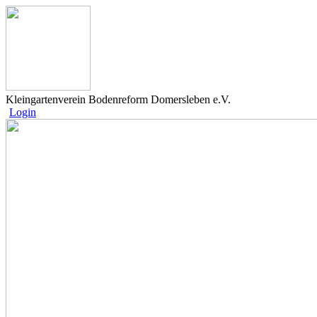
Kleingartenverein Bodenreform Domersleben e.V.
Login