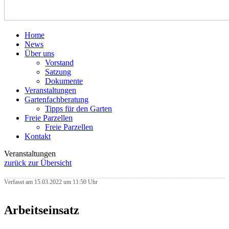
Home
News
Über uns
Vorstand
Satzung
Dokumente
Veranstaltungen
Gartenfachberatung
Tipps für den Garten
Freie Parzellen
Freie Parzellen
Kontakt
Veranstaltungen
zurück zur Übersicht
Verfasst am 15.03.2022 um 11:50 Uhr
Arbeitseinsatz