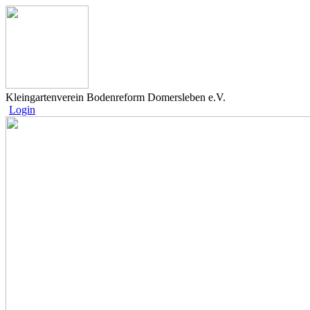
Kleingartenverein Bodenreform Domersleben e.V.
Login