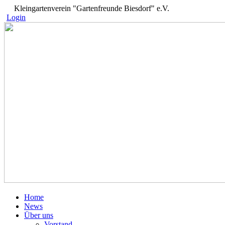
Kleingartenverein "Gartenfreunde Biesdorf" e.V.
Login
Home
News
Über uns
Vorstand