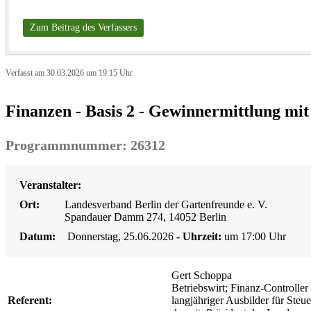
Zum Beitrag des Verfassers
Verfasst am 30.03.2026 um 19:15 Uhr
Finanzen - Basis 2 - Gewinnermittlung mi
Programmnummer: 26312
Veranstalter:
Ort:
Landesverband Berlin der Gartenfreunde e. V.
Spandauer Damm 274, 14052 Berlin
Datum:
Donnerstag, 25.06.2026
- Uhrzeit:
um 17:00 Uhr
Gert Schoppa
Betriebswirt; Finanz-Controller
Referent:
langjähriger Ausbilder für Steu