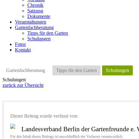
Chronik
Satzung
Dokumente
Veranstaltungen
Gartenfachberatung
Tipps für den Garten
Schulungen
Fotos
Kontakt
Gartenfachberatung
Tipps für den Garten
Schulungen
Schulungen
zurück zur Übersicht
Dieser Beitrag wurde verfasst von:
Landesverband Berlin der Gartenfreunde e. 
Für den Inhalt dieses Beitrags ist ausschließlich der Verfasser verantwortlich.