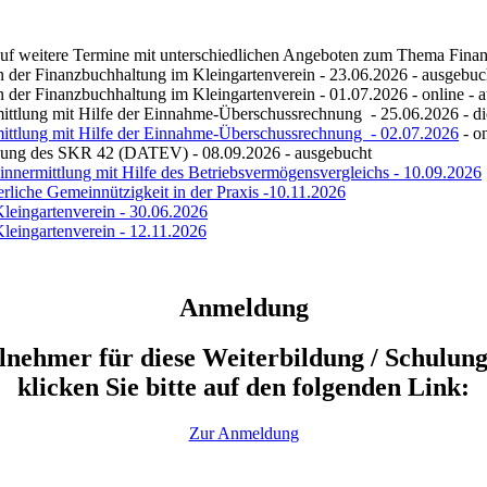
auf weitere Termine mit unterschiedlichen Angeboten zum Thema Finan
n der Finanzbuchhaltung im Kleingartenverein - 23.06.2026 - ausgebuc
n der Finanzbuchhaltung im Kleingartenverein - 01.07.2026 - online - 
mittlung mit Hilfe der Einnahme-Überschussrechnung - 25.06.2026 - d
mittlung mit Hilfe der Einnahme-Überschussrechnung - 02.07.2026
- on
tzung des SKR 42 (DATEV) - 08.09.2026 - ausgebucht
nnermittlung mit Hilfe des Betriebsvermögensvergleichs - 10.09.2026
erliche Gemeinnützigkeit in der Praxis -10.11.2026
leingartenverein - 30.06.2026
leingartenverein - 12.11.2026
Anmeldung
Teilnehmer für diese Weiterbildung / Schulu
klicken Sie bitte auf den folgenden Link:
Zur Anmeldung