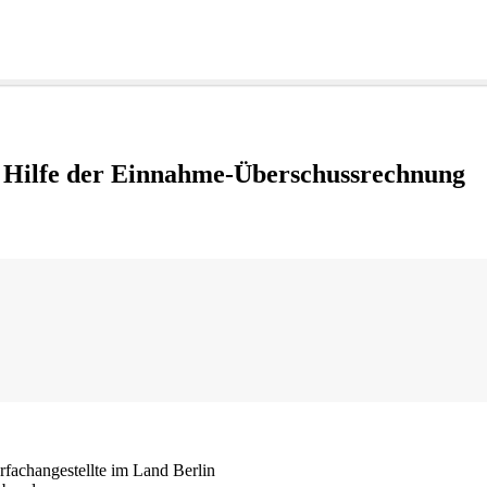
t Hilfe der Einnahme-Überschussrechnung
erfachangestellte im Land Berlin