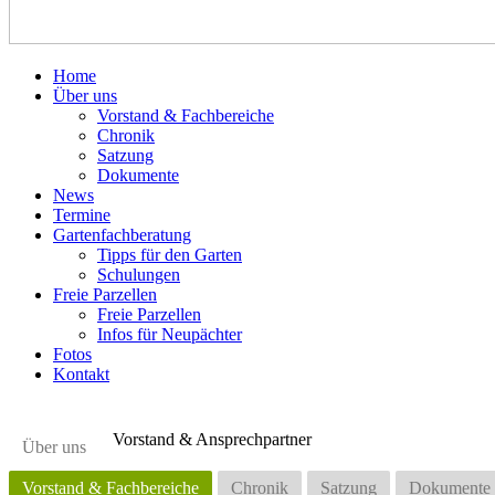
Home
Über uns
Vorstand & Fachbereiche
Chronik
Satzung
Dokumente
News
Termine
Gartenfachberatung
Tipps für den Garten
Schulungen
Freie Parzellen
Freie Parzellen
Infos für Neupächter
Fotos
Kontakt
Vorstand & Ansprechpartner
Über uns
Vorstand & Fachbereiche
Chronik
Satzung
Dokumente