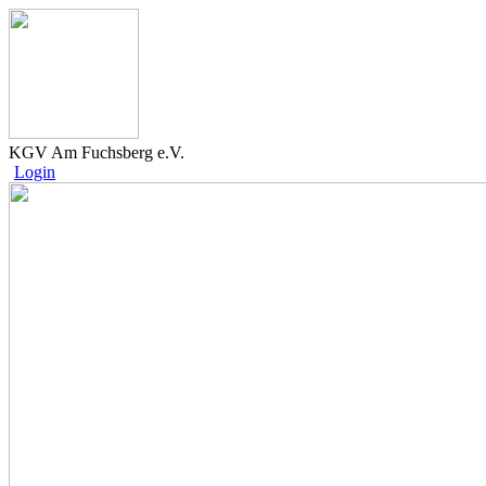
KGV Am Fuchsberg e.V.
Login