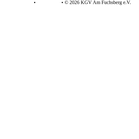
Datenschutz
•
Impressum
•
© 2026 KGV Am Fuchsberg e.V.