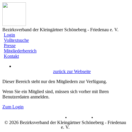
Bezirksverband der Kleingärtner Schöneberg - Friedenau e. V.
Login
Volltextsuche
Presse
Mitgliederbereich
Kontakt
zurück zur Webseite
Dieser Bereich steht nur den Mitgliedern zur Verfügung.
Wenn Sie ein Mitglied sind, müssen sich vorher mit Ihren
Benutzerdaten anmelden.
Zum Login
Datenschutz
•
Impressum
•
© 2026 Bezirksverband der Kleingärtner Schöneberg - Friedenau
e. V.