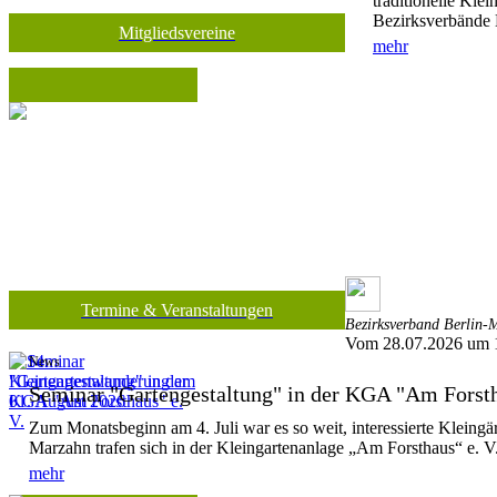
traditionelle Kle
Bezirksverbände 
Mitgliedsvereine
mehr
Termine & Veranstaltungen
Bezirksverband Berlin-M
Vom 28.07.2026 um 
News
Seminar "Gartengestaltung" in der KGA "Am Forsth
Zum Monatsbeginn am 4. Juli war es so weit, interessierte Kleing
Marzahn trafen sich in der Kleingartenanlage „Am Forsthaus“ e. V.
mehr