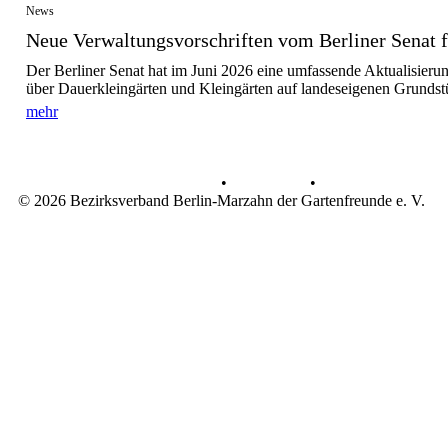
News
Neue Verwaltungsvorschriften vom Berliner Senat fü
Der Berliner Senat hat im Juni 2026 eine umfassende Aktualisieru
über Dauerkleingärten und Kleingärten auf landeseigenen Grundst
mehr
Datenschutz
•
Impressum
•
© 2026 Bezirksverband Berlin-Marzahn der Gartenfreunde e. V.