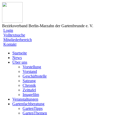
Bezirksverband Berlin-Marzahn der Gartenfreunde e. V.
Login
Volltextsuche
Mitgliederbereich
Kontakt
Startseite
News
Über uns
Vorstellung
Vorstand
Geschäftsstelle
Satzung
Chronik
Zeittafel
Imagefilm
Veranstaltungen
Gartenfachberatung
GartenTipps
GartenThemen