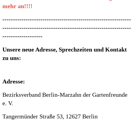
mehr an!!!!
-------------------------------------------------------------
-------------------------------------------------------------
-------------------
Unsere neue Adresse, Sprechzeiten und Kontakt
zu uns:
Adresse:
Bezirksverband Berlin-Marzahn der Gartenfreunde
e. V.
Tangermünder Straße 53, 12627 Berlin