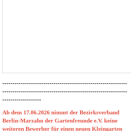
-------------------------------------------------------------
-------------------------------------------------------------
-------------------
Ab dem 17.06.2026 nimmt der Bezirksverband
Berlin-Marzahn der Gartenfreunde e.V. keine
weiteren Bewerber für einen neuen Kleingarten