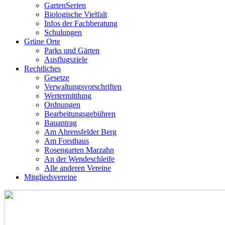
GartenSerien
Biologische Vielfalt
Infos der Fachberatung
Schulungen
Grüne Orte
Parks und Gärten
Ausflugsziele
Rechtliches
Gesetze
Verwaltungsvorschriften
Wertermittlung
Ordnungen
Bearbeitungsgebühren
Bauantrag
Am Ahrensfelder Berg
Am Forsthaus
Rosengarten Marzahn
An der Wendeschleife
Alle anderen Vereine
Mitgliedsvereine