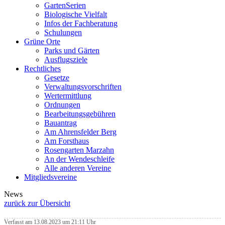
GartenSerien
Biologische Vielfalt
Infos der Fachberatung
Schulungen
Grüne Orte
Parks und Gärten
Ausflugsziele
Rechtliches
Gesetze
Verwaltungsvorschriften
Wertermittlung
Ordnungen
Bearbeitungsgebühren
Bauantrag
Am Ahrensfelder Berg
Am Forsthaus
Rosengarten Marzahn
An der Wendeschleife
Alle anderen Vereine
Mitgliedsvereine
News
zurück zur Übersicht
Verfasst am 13.08.2023 um 21:11 Uhr