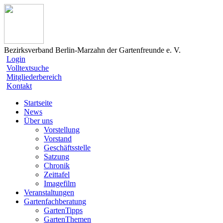
Bezirksverband Berlin-Marzahn der Gartenfreunde e. V.
Login
Volltextsuche
Mitgliederbereich
Kontakt
Startseite
News
Über uns
Vorstellung
Vorstand
Geschäftsstelle
Satzung
Chronik
Zeittafel
Imagefilm
Veranstaltungen
Gartenfachberatung
GartenTipps
GartenThemen