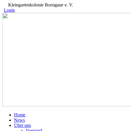
Kleingartenkolonie Borsigaue e. V.
Login
Home
News
Über uns
Vorstand