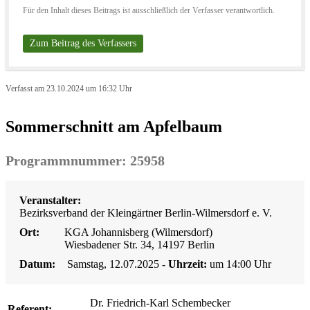
Für den Inhalt dieses Beitrags ist ausschließlich der Verfasser verantwortlich.
Zum Beitrag des Verfassers
Verfasst am 23.10.2024 um 16:32 Uhr
Sommerschnitt am Apfelbaum
Programmnummer: 25958
Veranstalter:
Bezirksverband der Kleingärtner Berlin-Wilmersdorf e. V.
Ort:
KGA Johannisberg (Wilmersdorf)
Wiesbadener Str. 34, 14197 Berlin
Datum:
Samstag, 12.07.2025
- Uhrzeit:
um 14:00 Uhr
Dr. Friedrich-Karl Schembecker
Referent: