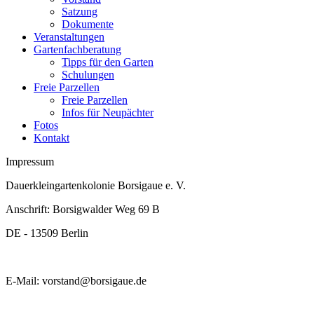
Satzung
Dokumente
Veranstaltungen
Gartenfachberatung
Tipps für den Garten
Schulungen
Freie Parzellen
Freie Parzellen
Infos für Neupächter
Fotos
Kontakt
Impressum
Dauerkleingartenkolonie Borsigaue e. V.
Anschrift: Borsigwalder Weg 69 B
DE - 13509 Berlin
E-Mail: vorstand@borsigaue.de