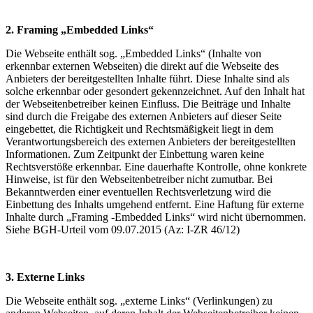
2. Framing „Embedded Links“
Die Webseite enthält sog. „Embedded Links“ (Inhalte von
erkennbar externen Webseiten) die direkt auf die Webseite des
Anbieters der bereitgestellten Inhalte führt. Diese Inhalte sind als
solche erkennbar oder gesondert gekennzeichnet. Auf den Inhalt hat
der Webseitenbetreiber keinen Einfluss. Die Beiträge und Inhalte
sind durch die Freigabe des externen Anbieters auf dieser Seite
eingebettet, die Richtigkeit und Rechtsmäßigkeit liegt in dem
Verantwortungsbereich des externen Anbieters der bereitgestellten
Informationen. Zum Zeitpunkt der Einbettung waren keine
Rechtsverstöße erkennbar. Eine dauerhafte Kontrolle, ohne konkrete
Hinweise, ist für den Webseitenbetreiber nicht zumutbar. Bei
Bekanntwerden einer eventuellen Rechtsverletzung wird die
Einbettung des Inhalts umgehend entfernt. Eine Haftung für externe
Inhalte durch „Framing -Embedded Links“ wird nicht übernommen.
Siehe BGH-Urteil vom 09.07.2015 (Az: I-ZR 46/12)
3. Externe Links
Die Webseite enthält sog. „externe Links“ (Verlinkungen) zu