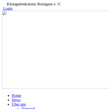
Kleingartenkolonie Borsigaue e. V.
Login
Home
News
Über uns
Vorstand