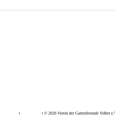
atenschutz
•
Impressum
•
© 2026 Verein der Gartenfreunde Velber e.