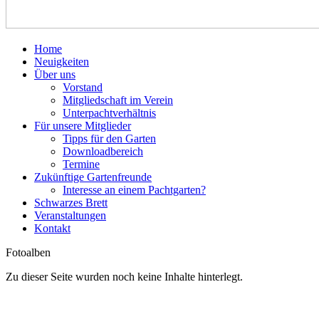
Home
Neuigkeiten
Über uns
Vorstand
Mitgliedschaft im Verein
Unterpachtverhältnis
Für unsere Mitglieder
Tipps für den Garten
Downloadbereich
Termine
Zukünftige Gartenfreunde
Interesse an einem Pachtgarten?
Schwarzes Brett
Veranstaltungen
Kontakt
Fotoalben
Zu dieser Seite wurden noch keine Inhalte hinterlegt.
D