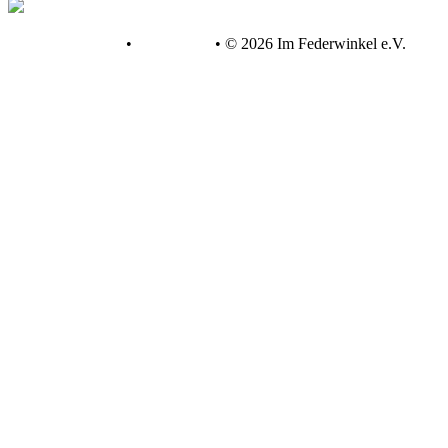
Datenschutz
•
Impressum
•
© 2026 Im Federwinkel e.V.