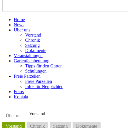
Home
News
Über uns
Vorstand
Chronik
Satzung
Dokumente
Veranstaltungen
Gartenfachberatung
Tipps für den Garten
Schulungen
Freie Parzellen
Freie Parzellen
Infos für Neupächter
Fotos
Kontakt
Vorstand
Über uns
Vorstand
Chronik
Satzung
Dokumente