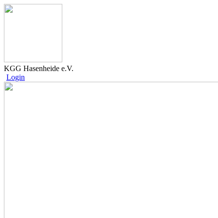
KGG Hasenheide e.V.
Login