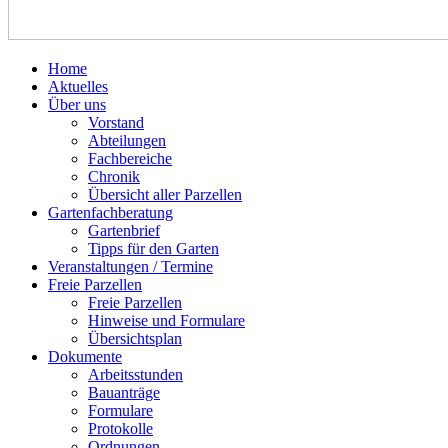
Home
Aktuelles
Über uns
Vorstand
Abteilungen
Fachbereiche
Chronik
Übersicht aller Parzellen
Gartenfachberatung
Gartenbrief
Tipps für den Garten
Veranstaltungen / Termine
Freie Parzellen
Freie Parzellen
Hinweise und Formulare
Übersichtsplan
Dokumente
Arbeitsstunden
Bauanträge
Formulare
Protokolle
Ordnungen