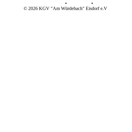
Datenschutz
•
Impressum
•
© 2026 KGV "Am Würdebach" Eisdorf e.V