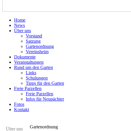
Home
News
Über uns
Vorstand
Satzung
Gartenordnung
Vereinsheim
Dokumente
Veranstaltungen
Rund um den Garten
Links
Schulungen
Tipps für den Garten
Freie Parzellen
Freie Parzellen
Infos für Neupächter
Fotos
Kontakt
Gartenordnung
Über uns