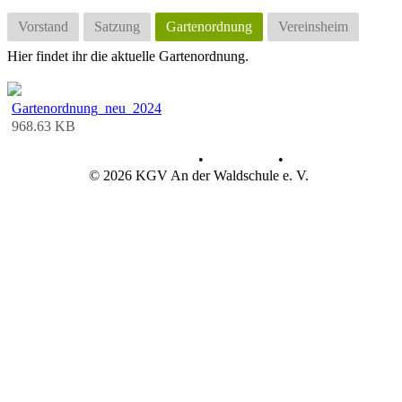
Vorstand
Satzung
Gartenordnung
Vereinsheim
Hier findet ihr die aktuelle Gartenordnung.
Gartenordnung_neu_2024
968.63 KB
Datenschutz
•
Impressum
•
© 2026 KGV An der Waldschule e. V.