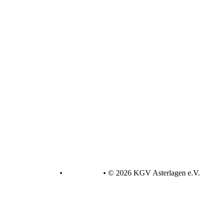
Datenschutz
•
Impressum
•
© 2026 KGV Asterlagen e.V.