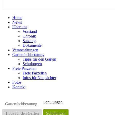
Home
News
Über uns
Vorstand
Chronik
Satzung
Dokumente
Veranstaltungen
Gartenfachberatung
Tipps für den Garten
Schulungen
Freie Parzellen
Freie Parzellen
Infos für Neupächter
Fotos
Kontakt
Schulungen
Gartenfachberatung
Tipps für den Garten
Schulungen