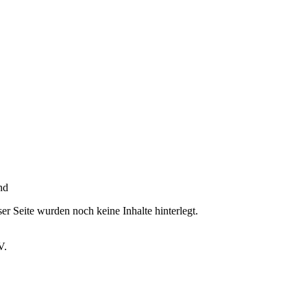
nd
er Seite wurden noch keine Inhalte hinterlegt.
V.