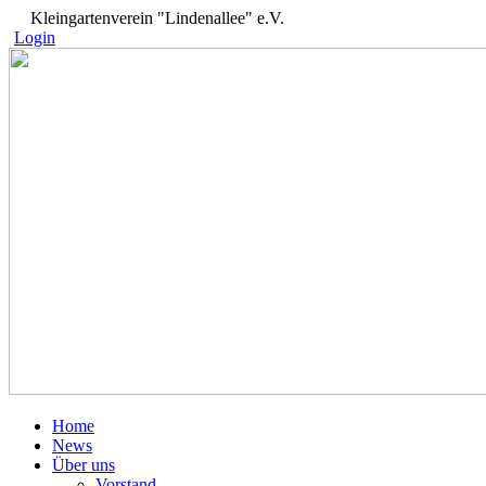
Kleingartenverein "Lindenallee" e.V.
Login
Home
News
Über uns
Vorstand