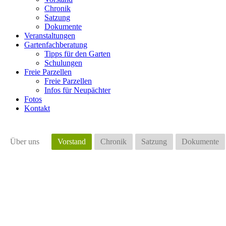
Chronik
Satzung
Dokumente
Veranstaltungen
Gartenfachberatung
Tipps für den Garten
Schulungen
Freie Parzellen
Freie Parzellen
Infos für Neupächter
Fotos
Kontakt
Über uns
Vorstand
Chronik
Satzung
Dokumente
D