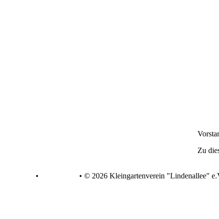
Vorsta
Zu dies
atenschutz
•
Impressum
•
© 2026 Kleingartenverein "Lindenallee" e.