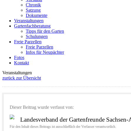
Chronik
Satzung
Dokumente
Veranstaltungen
Gartenfachberatung
Tipps für den Garten
Schulungen
Freie Parzellen
Freie Parzellen
Infos für Neupächter
Fotos
Kontakt
Veranstaltungen
zurück zur Übersicht
Dieser Beitrag wurde verfasst von:
Landesverband der Gartenfreunde Sachsen-A
Für den Inhalt dieses Beitrags ist ausschließlich der Verfasser verantwortlich.