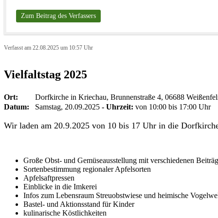
Zum Beitrag des Verfassers
Verfasst am 22.08.2025 um 10:57 Uhr
Vielfaltstag 2025
Ort:
Dorfkirche in Kriechau, Brunnenstraße 4, 06688 Weißenfel
Datum:
Samstag, 20.09.2025
- Uhrzeit:
von 10:00 bis 17:00 Uhr
Wir laden am 20.9.2025 von 10 bis 17 Uhr in die Dorfkirch
Große Obst- und Gemüseausstellung mit verschiedenen Beiträg
Sortenbestimmung regionaler Apfelsorten
Apfelsaftpressen
Einblicke in die Imkerei
Infos zum Lebensraum Streuobstwiese und heimische Vogelwe
Bastel- und Aktionsstand für Kinder
kulinarische Köstlichkeiten