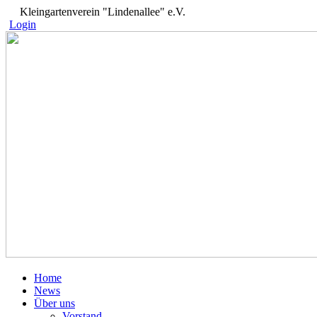
Kleingartenverein "Lindenallee" e.V.
Login
Home
News
Über uns
Vorstand