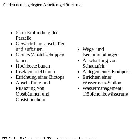
Zu den neu angelegten Arbeiten gehörten u.a.:
65 m Einfriedung der
Parzelle
Gewächshaus anschaffen
und aufbauen
Wege- und
Geräte-/Abstellschuppen
Beetumrandungen
bauen
Anschaffung von
Hochbeete bauen
Schautafeln
Insektenhotel bauen
Anlegen eines Kompost
Errichtung eines Biotops
Errichten einer
Anschaffung und
Wassermess-Station
Pflanzung von
Wassermanagement:
Obstbäumen und
Tröpfchenbewässerung
Obststräuchern