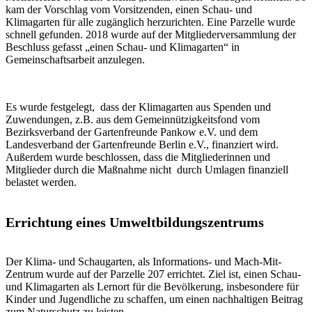
kam der Vorschlag vom Vorsitzenden, einen Schau- und
Klimagarten für alle zugänglich herzurichten. Eine Parzelle wurde
schnell gefunden. 2018 wurde auf der Mitgliederversammlung der
Beschluss gefasst „einen Schau- und Klimagarten“ in
Gemeinschaftsarbeit anzulegen.
Es wurde festgelegt, dass der Klimagarten aus Spenden und
Zuwendungen, z.B. aus dem Gemeinnützigkeitsfond vom
Bezirksverband der Gartenfreunde Pankow e.V. und dem
Landesverband der Gartenfreunde Berlin e.V., finanziert wird.
Außerdem wurde beschlossen, dass die Mitgliederinnen und
Mitglieder durch die Maßnahme nicht durch Umlagen finanziell
belastet werden.
Errichtung eines Umweltbildungszentrums
Der Klima- und Schaugarten, als Informations- und Mach-Mit-
Zentrum wurde auf der Parzelle 207 errichtet. Ziel ist, einen Schau-
und Klimagarten als Lernort für die Bevölkerung, insbesondere für
Kinder und Jugendliche zu schaffen, um einen nachhaltigen Beitrag
zum Naturschutz zu leisten.