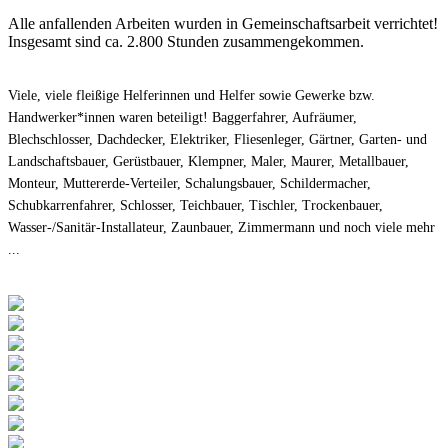
Alle anfallenden Arbeiten wurden in Gemeinschaftsarbeit verrichtet!
Insgesamt sind ca. 2.800 Stunden zusammengekommen.
Viele, viele fleißige Helferinnen und Helfer sowie Gewerke bzw.
Handwerker*innen waren beteiligt!
Baggerfahrer, Aufräumer,
Blechschlosser,
Dachdecker,
Elektriker,
Fliesenleger,
Gärtner,
Garten- und
Landschaftsbauer,
Gerüstbauer,
Klempner,
Maler,
Maurer,
Metallbauer,
Monteur, Muttererde-Verteiler,
Schalungsbauer,
Schildermacher,
Schubkarrenfahrer, Schlosser, Teichbauer,
Tischler, Trockenbauer,
Wasser-/Sanitär-Installateur, Zaunbauer, Zimmermann und noch viele mehr
...