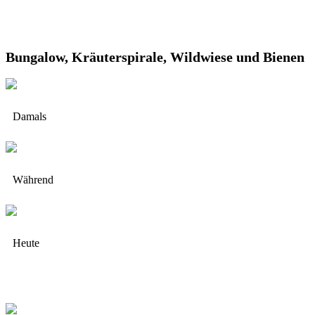
Bungalow, Kräuterspirale, Wildwiese und Bienen
Damals
Während
Heute