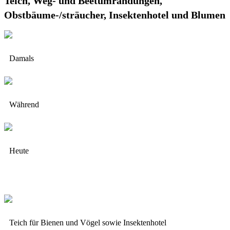
Teich, Weg- und Beetumrandungen,
Obstbäume-/sträucher, Insektenhotel und Blumen
Damals
Während
Heute
Teich für Bienen und Vögel sowie Insektenhotel