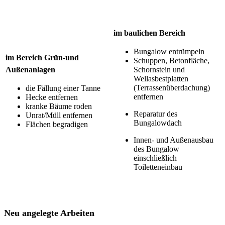
im baulichen Bereich
Bungalow entrümpeln
im Bereich Grün-und
Schuppen, Betonfläche,
Außenanlagen
Schornstein und
Wellasbestplatten
(Terrassenüberdachung)
die Fällung einer Tanne
entfernen
Hecke entfernen
kranke Bäume roden
Reparatur des
Unrat/Müll entfernen
Bungalowdach
Flächen begradigen
Innen- und Außenausbau
des Bungalow
einschließlich
Toiletteneinbau
Neu angelegte Arbeiten