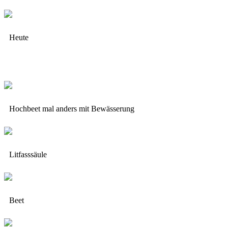
Heute
Hochbeet mal anders mit Bewässerung
Litfasssäule
Beet