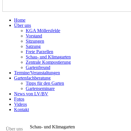
Home
Über uns
KGA Möllersfelde
Vorstand
Sitzungen
Satzung
Freie Parzellen
Schau- und Klimagarten
Zentrale Kompostierung
Gartenfreund
Termine/Veranstaltungen
Gartenfachberatung
Tipps für den Garten
Gartenseminare
News von LV/BV
Fotos
Videos
Kontakt
Schau- und Klimagarten
Über uns