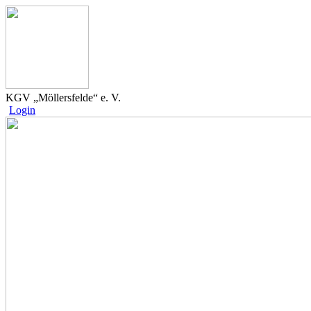
KGV „Möllersfelde“ e. V.
Login