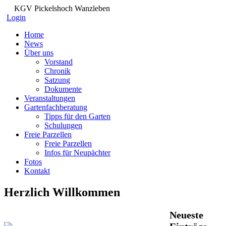
KGV Pickelshoch Wanzleben
Login
Home
News
Über uns
Vorstand
Chronik
Satzung
Dokumente
Veranstaltungen
Gartenfachberatung
Tipps für den Garten
Schulungen
Freie Parzellen
Freie Parzellen
Infos für Neupächter
Fotos
Kontakt
Herzlich Willkommen
Neueste