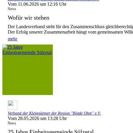
Vom 11.06.2026 um 12:16 Uhr
News
Wofür wir stehen
Der Landesverband steht für den Zusammenschluss gleichberechtigt
Der Erfolg unserer Zusammenarbeit hängt vom gemeinsamen Willen
mehr
Verband der Kleingärtner der Region "Börde Ohre" e.V.
Vom 28.05.2026 um 13:28 Uhr
News
25 Jahre Einheitsgemeinde Sülzetal