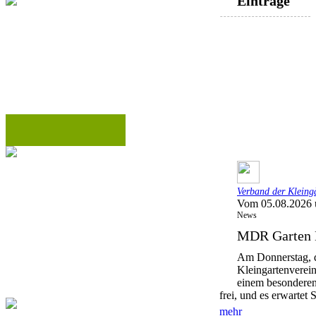
Einträge
Verband der Kleing
Vom 05.08.2026 
News
MDR Garten 
Am Donnerstag, d
Kleingartenverei
einem besonderen 
frei, und es erwartet S
mehr