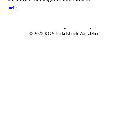
mehr
Datenschutz
•
Impressum
•
© 2026 KGV Pickelshoch Wanzleben