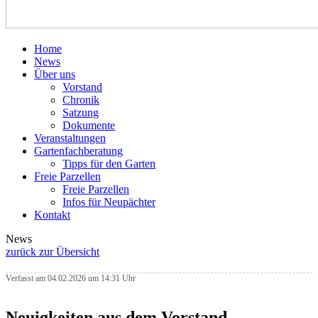
Home
News
Über uns
Vorstand
Chronik
Satzung
Dokumente
Veranstaltungen
Gartenfachberatung
Tipps für den Garten
Freie Parzellen
Freie Parzellen
Infos für Neupächter
Kontakt
News
zurück zur Übersicht
Verfasst am 04.02.2026 um 14:31 Uhr
Neuigkeiten aus dem Vorstand