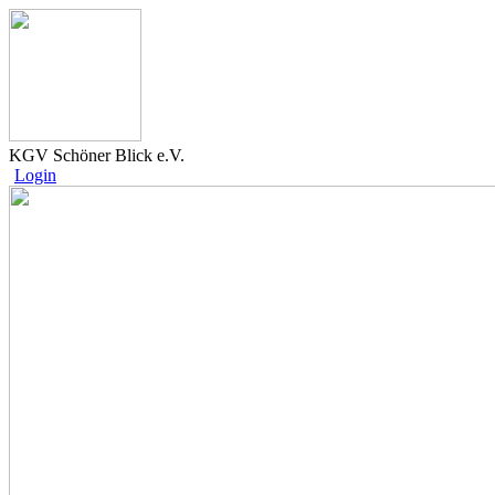
KGV Schöner Blick e.V.
Login