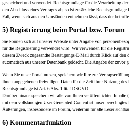
gespeichert und verwendet. Rechtsgrundlage für die Verarbeitung der 
den Abschluss eines Vertrages ab, so ist zusätzliche Rechtsgrundlage 
Fall, wenn sich aus den Umständen entnehmen lässt, dass der betroff
5) Registrierung beim Portal bzw. Forum
Sie können sich auf unserer Website unter Angabe von personenbezoge
für die Registrierung verwendet wird. Wir verwenden für die Registri
diesem Zweck zugesandte Bestätigungs-E-Mail durch Klick auf den dar
automatisch aus unserer Datenbank gelöscht. Die Angabe der zuvor gen
Wenn Sie unser Portal nutzen, speichern wir Ihre zur Vertragserfüllu
Ihnen angegebenen freiwilligen Daten für die Zeit Ihrer Nutzung des
Rechtsgrundlage ist Art. 6 Abs. 1 lit. f DSGVO.
Darüber hinaus speichern wir alle von Ihnen veröffentlichten Inhalte 
mit dem vollständigen User-Generated-Content ist unser berechtigtes I
Äußerungen, insbesondere im Forum, weiterhin für alle Leser sichtbar
6) Kommentarfunktion