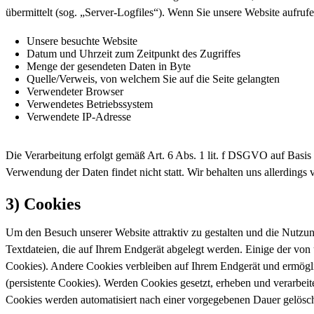
übermittelt (sog. „Server-Logfiles“). Wenn Sie unsere Website aufrufe
Unsere besuchte Website
Datum und Uhrzeit zum Zeitpunkt des Zugriffes
Menge der gesendeten Daten in Byte
Quelle/Verweis, von welchem Sie auf die Seite gelangten
Verwendeter Browser
Verwendetes Betriebssystem
Verwendete IP-Adresse
Die Verarbeitung erfolgt gemäß Art. 6 Abs. 1 lit. f DSGVO auf Basis u
Verwendung der Daten findet nicht statt. Wir behalten uns allerdings 
3) Cookies
Um den Besuch unserer Website attraktiv zu gestalten und die Nutzu
Textdateien, die auf Ihrem Endgerät abgelegt werden. Einige der vo
Cookies). Andere Cookies verbleiben auf Ihrem Endgerät und ermögl
(persistente Cookies). Werden Cookies gesetzt, erheben und verarbei
Cookies werden automatisiert nach einer vorgegebenen Dauer gelöscht