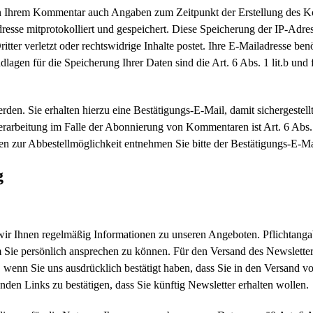
n Ihrem Kommentar auch Angaben zum Zeitpunkt der Erstellung des
dresse mitprotokolliert und gespeichert. Diese Speicherung der IP-Adres
r verletzt oder rechtswidrige Inhalte postet. Ihre E-Mailadresse benöti
rundlagen für die Speicherung Ihrer Daten sind die Art. 6 Abs. 1 lit.b
en. Sie erhalten hierzu eine Bestätigungs-E-Mail, damit sichergestel
verarbeitung im Falle der Abonnierung von Kommentaren ist Art. 6 A
nen zur Abbestellmöglichkeit entnehmen Sie bitte der Bestätigungs-E-Ma
g
r Ihnen regelmäßig Informationen zu unseren Angeboten. Pflichtangabe 
um Sie persönlich ansprechen zu können. Für den Versand des Newslette
 wenn Sie uns ausdrücklich bestätigt haben, dass Sie in den Versand v
den Links zu bestätigen, dass Sie künftig Newsletter erhalten wollen.