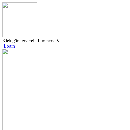
Kleingärtnerverein Limmer e.V.
Login