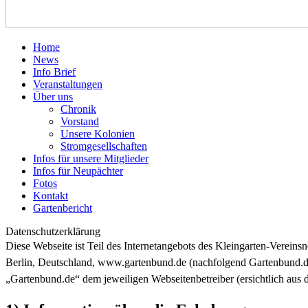
Home
News
Info Brief
Veranstaltungen
Über uns
Chronik
Vorstand
Unsere Kolonien
Stromgesellschaften
Infos für unsere Mitglieder
Infos für Neupächter
Fotos
Kontakt
Gartenbericht
Datenschutzerklärung
Diese Webseite ist Teil des Internetangebots des Kleingarten-Vere
Berlin, Deutschland, www.gartenbund.de (nachfolgend Gartenbund.de).
„Gartenbund.de“ dem jeweiligen Webseitenbetreiber (ersichtlich aus