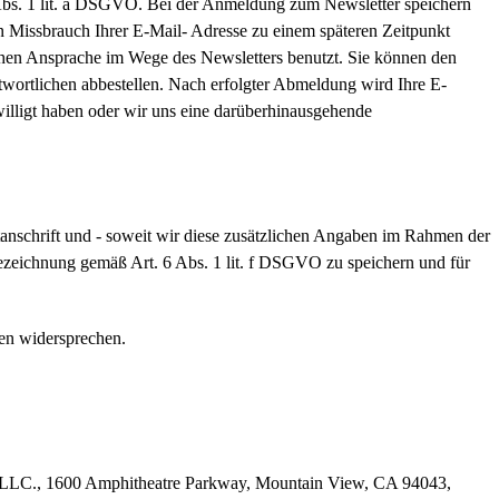
6 Abs. 1 lit. a DSGVO. Bei der Anmeldung zum Newsletter speichern
 Missbrauch Ihrer E-Mail- Adresse zu einem späteren Zeitpunkt
hen Ansprache im Wege des Newsletters benutzt. Sie können den
wortlichen abbestellen. Nach erfolgter Abmeldung wird Ihre E-
willigt haben oder wir uns eine darüberhinausgehende
tanschrift und - soweit wir diese zusätzlichen Angaben im Rahmen der
bezeichnung gemäß Art. 6 Abs. 1 lit. f DSGVO zu speichern und für
en widersprechen.
le LLC., 1600 Amphitheatre Parkway, Mountain View, CA 94043,