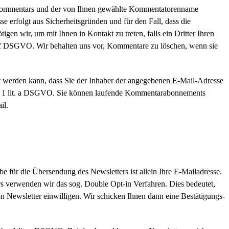
 Kommentars und der von Ihnen gewählte Kommentatorenname
se erfolgt aus Sicherheitsgründen und für den Fall, dass die
gen wir, um mit Ihnen in Kontakt zu treten, falls ein Dritter Ihren
 und f DSGVO. Wir behalten uns vor, Kommentare zu löschen, wenn sie
lt werden kann, dass Sie der Inhaber der angegebenen E-Mail-Adresse
bs. 1 lit. a DSGVO. Sie können laufende Kommentarabonnements
il.
für die Übersendung des Newsletters ist allein Ihre E-Mailadresse.
rs verwenden wir das sog. Double Opt-in Verfahren. Dies bedeutet,
on Newsletter einwilligen. Wir schicken Ihnen dann eine Bestätigungs-