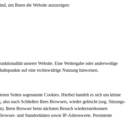
 sind, um Ihnen die Website anzuzeigen:
Funktionalität unserer Website. Eine Weitergabe oder anderweitige
Anhaltspunkte auf eine rechtswidrige Nutzung hinweisen.
enen Seiten sogenannte Cookies. Hierbei handelt es sich um kleine
also nach Schließen Ihres Browsers, wieder gelöscht (sog. Sitzungs-
rn), Ihren Browser beim nächsten Besuch wiederzuerkennen
Browser- und Standortdaten sowie IP-Adresswerte. Persistente