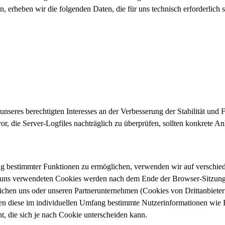
n, erheben wir die folgenden Daten, die für uns technisch erforderlich
nseres berechtigten Interesses an der Verbesserung der Stabilität und 
vor, die Server-Logfiles nachträglich zu überprüfen, sollten konkrete 
ng bestimmter Funktionen zu ermöglichen, verwenden wir auf verschied
n uns verwendeten Cookies werden nach dem Ende der Browser-Sitzung, 
ichen uns oder unseren Partnerunternehmen (Cookies von Drittanbiete
ten diese im individuellen Umfang bestimmte Nutzerinformationen wie 
, die sich je nach Cookie unterscheiden kann.