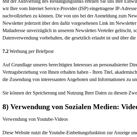
Mit der Aktivierung des Bestätigungslinks erteilen Sie uns Ihre Ei
wir Ihre vom Internet Service-Provider (ISP) eingetragene IP-Adres
nachvollziehen zu können. Die von uns bei der Anmeldung zum Newsl
Newsletter jederzeit über den dafür vorgesehenen Link im Newslette
Mailadresse unverzüglich in unserem Newsletter-Verteiler gelöscht, s
Datenverwendung vorbehalten, die gesetzlich erlaubt ist und über die 
7.2
Werbung per Briefpost
Auf Grundlage unseres berechtigten Interesses an personalisierter D
Vertragsbeziehung von Ihnen erhalten haben - Ihren Titel, akademisc
die Zusendung von interessanten Angeboten und Informationen zu uns
Sie können der Speicherung und Nutzung Ihrer Daten zu diesem Zwec
8) Verwendung von Sozialen Medien: Vide
Verwendung von Youtube-Videos
Diese Website nutzt die Youtube-Einbettungsfunktion zur Anzeige 