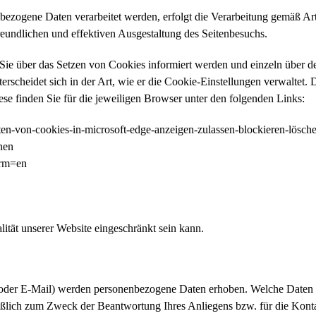
ezogene Daten verarbeitet werden, erfolgt die Verarbeitung gemäß Art
reundlichen und effektiven Ausgestaltung des Seitenbesuchs.
ss Sie über das Setzen von Cookies informiert werden und einzeln übe
erscheidet sich in der Art, wie er die Cookie-Einstellungen verwaltet.
ese finden Sie für die jeweiligen Browser unter den folgenden Links:
alten-von-cookies-in-microsoft-edge-anzeigen-zulassen-blockieren-l
nen
lrm=en
ität unserer Website eingeschränkt sein kann.
oder E-Mail) werden personenbezogene Daten erhoben. Welche Daten im
ießlich zum Zweck der Beantwortung Ihres Anliegens bzw. für die Kon