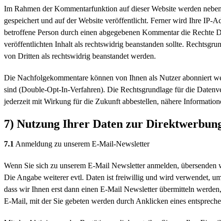
Im Rahmen der Kommentarfunktion auf dieser Website werden nebe
gespeichert und auf der Website veröffentlicht. Ferner wird Ihre IP-A
betroffene Person durch einen abgegebenen Kommentar die Rechte Dritte
veröffentlichten Inhalt als rechtswidrig beanstanden sollte. Rechtsg
von Dritten als rechtswidrig beanstandet werden.
Die Nachfolgekommentare können von Ihnen als Nutzer abonniert werd
sind (Double-Opt-In-Verfahren). Die Rechtsgrundlage für die Daten
jederzeit mit Wirkung für die Zukunft abbestellen, nähere Informatio
7) Nutzung Ihrer Daten zur Direktwerbun
7.1
Anmeldung zu unserem E-Mail-Newsletter
Wenn Sie sich zu unserem E-Mail Newsletter anmelden, übersenden wi
Die Angabe weiterer evtl. Daten ist freiwillig und wird verwendet, 
dass wir Ihnen erst dann einen E-Mail Newsletter übermitteln werden,
E-Mail, mit der Sie gebeten werden durch Anklicken eines entsprechen