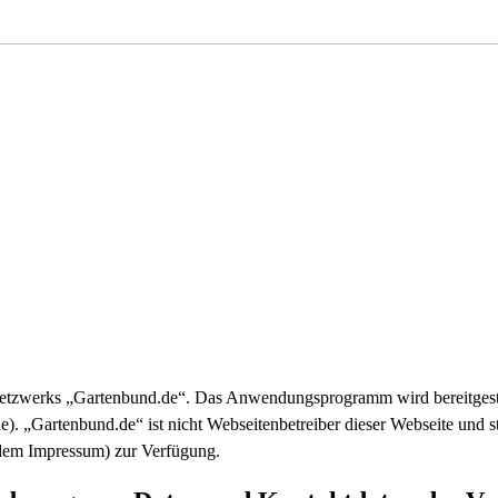
insnetzwerks „Gartenbund.de“. Das Anwendungsprogramm wird bereitge
 „Gartenbund.de“ ist nicht Webseitenbetreiber dieser Webseite und st
 dem Impressum) zur Verfügung.