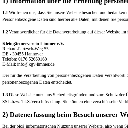
1) Information über die Erhebung person
1.1
Wir freuen uns, dass Sie unsere Website besuchen und bedanken u
Personenbezogene Daten sind hierbei alle Daten, mit denen Sie persön
1.2
Verantwortlicher für die Datenverarbeitung auf dieser Website 
Kleingärtnerverein Limmer e.V.
Richard-Partzsch-Weg 55
DE - 30455 Hannover
Telefon: 0176 52660168
E-Mail: info@kgv-limmer.de
Der für die Verarbeitung von personenbezogenen Daten Verantwortliche
personenbezogenen Daten entscheidet.
1.3
Diese Website nutzt aus Sicherheitsgründen und zum Schutz der Ü
SSL-bzw. TLS-Verschlüsselung. Sie können eine verschlüsselte Verbi
2) Datenerfassung beim Besuch unserer We
Bei der bloß informatorischen Nutzung unserer Website, also wenn Sie