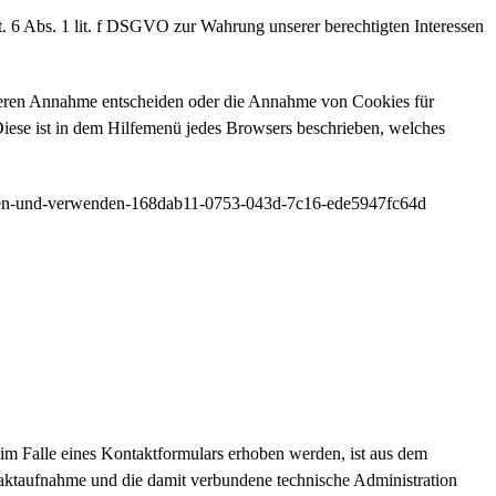
. 6 Abs. 1 lit. f DSGVO zur Wahrung unserer berechtigten Interessen
r deren Annahme entscheiden oder die Annahme von Cookies für
 Diese ist in dem Hilfemenü jedes Browsers beschrieben, welches
öschen-und-verwenden-168dab11-0753-043d-7c16-ede5947fc64d
 Falle eines Kontaktformulars erhoben werden, ist aus dem
taktaufnahme und die damit verbundene technische Administration