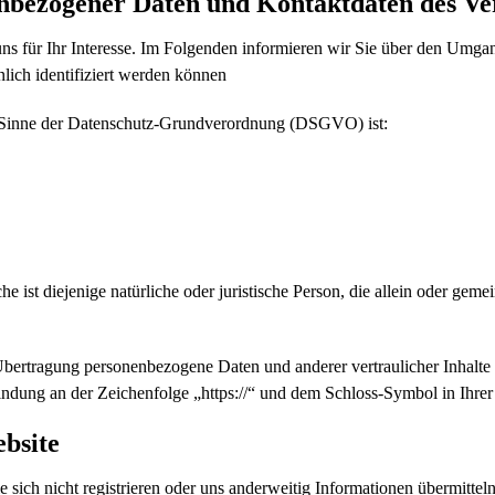
enbezogener Daten und Kontaktdaten des Ve
ns für Ihr Interesse. Im Folgenden informieren wir Sie über den Umg
lich identifiziert werden können
im Sinne der Datenschutz-Grundverordnung (DSGVO) ist:
 ist diejenige natürliche oder juristische Person, die allein oder ge
bertragung personenbezogene Daten und anderer vertraulicher Inhalte 
ndung an der Zeichenfolge „https://“ und dem Schloss-Symbol in Ihrer
bsite
 sich nicht registrieren oder uns anderweitig Informationen übermittel