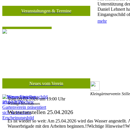
Unterstützung de
Daniel Lehnert ha
Veranstaltungen & Termine
Eingangsschild off
mehr
Neues vom Verein
Kleingärtnerverein Still
Vom 09.02.2026 um 19:00 Uhr
Wichtige Informationen
Wasseranstellen 25.04.2026
Es ist wieder so weit: Am 25.04.2026 wird das Wasser angestellt.
Wasserbrigade mit den Arbeiten beginnen.!!Wichtige Hinweise!!Wi