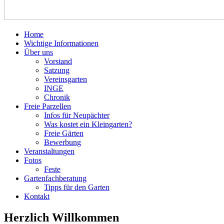
Home
Wichtige Informationen
Über uns
Vorstand
Satzung
Vereinsgarten
INGE
Chronik
Freie Parzellen
Infos für Neupächter
Was kostet ein Kleingarten?
Freie Gärten
Bewerbung
Veranstaltungen
Fotos
Feste
Gartenfachberatung
Tipps für den Garten
Kontakt
Herzlich Willkommen