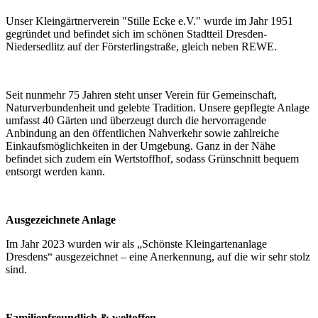
Unser Kleingärtnerverein "Stille Ecke e.V." wurde im Jahr 1951
gegründet und befindet sich im schönen Stadtteil Dresden-
Niedersedlitz auf der Försterlingstraße, gleich neben REWE.
Seit nunmehr 75 Jahren steht unser Verein für Gemeinschaft,
Naturverbundenheit und gelebte Tradition. Unsere gepflegte Anlage
umfasst 40 Gärten und überzeugt durch die hervorragende
Anbindung an den öffentlichen Nahverkehr sowie zahlreiche
Einkaufsmöglichkeiten in der Umgebung. Ganz in der Nähe
befindet sich zudem ein Wertstoffhof, sodass Grünschnitt bequem
entsorgt werden kann.
Ausgezeichnete Anlage
Im Jahr 2023 wurden wir als „Schönste Kleingartenanlage
Dresdens“ ausgezeichnet – eine Anerkennung, auf die wir sehr stolz
sind.
Familienfreundlich & weltoffen