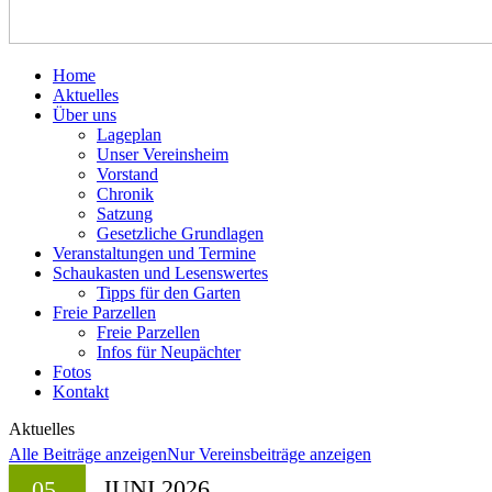
Home
Aktuelles
Über uns
Lageplan
Unser Vereinsheim
Vorstand
Chronik
Satzung
Gesetzliche Grundlagen
Veranstaltungen und Termine
Schaukasten und Lesenswertes
Tipps für den Garten
Freie Parzellen
Freie Parzellen
Infos für Neupächter
Fotos
Kontakt
Aktuelles
Alle Beiträge anzeigen
Nur Vereinsbeiträge anzeigen
JUNI 2026
05.