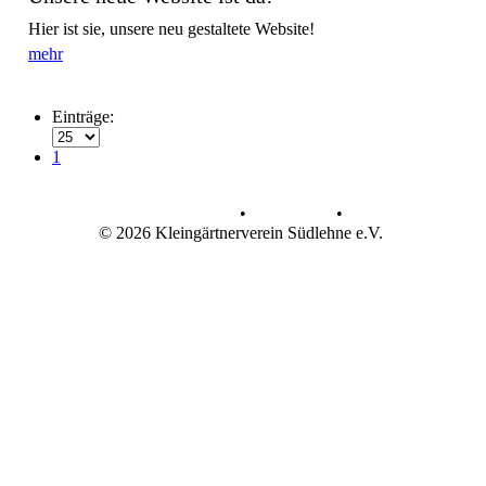
Hier ist sie, unsere neu gestaltete Website!
mehr
Einträge:
1
Datenschutz
•
Impressum
•
© 2026 Kleingärtnerverein Südlehne e.V.