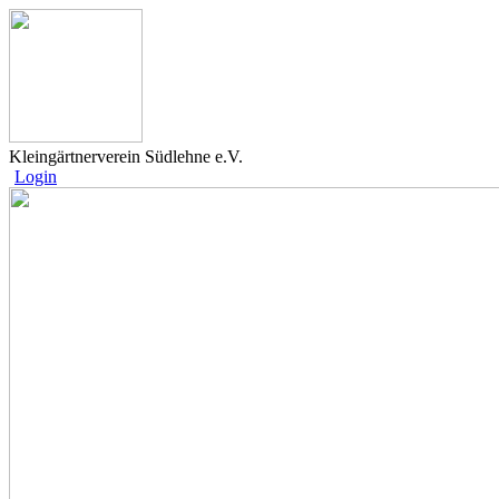
Kleingärtnerverein Südlehne e.V.
Login