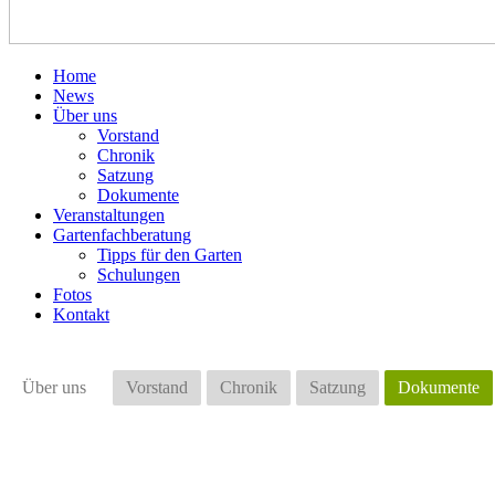
Home
News
Über uns
Vorstand
Chronik
Satzung
Dokumente
Veranstaltungen
Gartenfachberatung
Tipps für den Garten
Schulungen
Fotos
Kontakt
Über uns
Vorstand
Chronik
Satzung
Dokumente
Datens