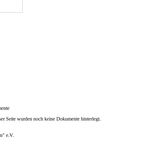
ente
ser Seite wurden noch keine Dokumente hinterlegt.
n" e.V.