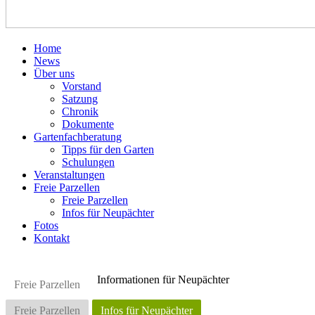
Home
News
Über uns
Vorstand
Satzung
Chronik
Dokumente
Gartenfachberatung
Tipps für den Garten
Schulungen
Veranstaltungen
Freie Parzellen
Freie Parzellen
Infos für Neupächter
Fotos
Kontakt
Informationen für Neupächter
Freie Parzellen
Freie Parzellen
Infos für Neupächter