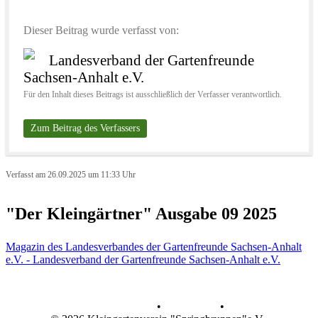
Dieser Beitrag wurde verfasst von:
Landesverband der Gartenfreunde
Sachsen-Anhalt e.V.
Für den Inhalt dieses Beitrags ist ausschließlich der Verfasser verantwortlich.
Zum Beitrag des Verfassers
Verfasst am 26.09.2025 um 11:33 Uhr
"Der Kleingärtner" Ausgabe 09 2025
Magazin des Landesverbandes der Gartenfreunde Sachsen-Anhalt
e.V. - Landesverband der Gartenfreunde Sachsen-Anhalt e.V.
Datenschutz
•
Impressum
•