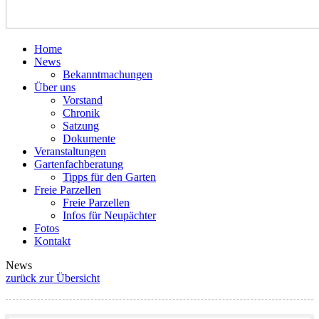
Home
News
Bekanntmachungen
Über uns
Vorstand
Chronik
Satzung
Dokumente
Veranstaltungen
Gartenfachberatung
Tipps für den Garten
Freie Parzellen
Freie Parzellen
Infos für Neupächter
Fotos
Kontakt
News
zurück zur Übersicht