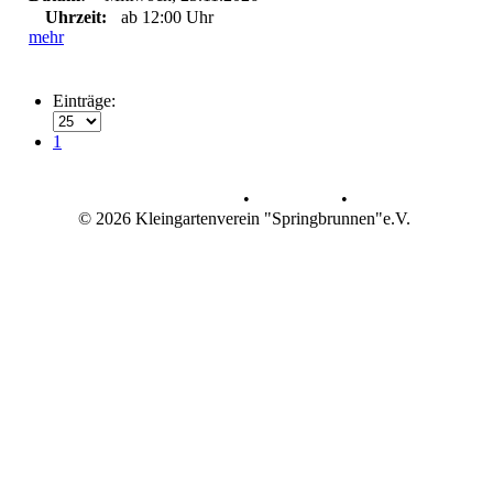
Uhrzeit:
ab 12:00 Uhr
mehr
Einträge:
1
Datenschutz
•
Impressum
•
© 2026 Kleingartenverein "Springbrunnen"e.V.