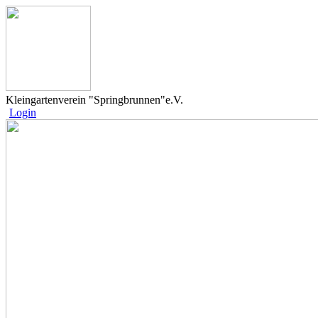
Kleingartenverein "Springbrunnen"e.V.
Login