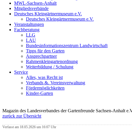
MWL-Sachsen-Anhalt
Mitgliedsverbände
Deutsches Kleingärtnermuseum e.V.
Deutsches Kleingärtnermuseum e.V.
Veranstaltungen
Fachberatung
LLG
LAU
Bundesinformationszentrum Landwirtschaft
Tipps für den Garten
Ansprechpartner
Rahmenkleingartenordnung
Weiterbildung / Schulung
Service
Alles, was Recht ist
Verbands &. Vereinsverwaltung
Fördermöglichkeiten
Kinder-Garten
Magazin des Landesverbandes der Gartenfreunde Sachsen-Anhalt e.V
zurück zur Übersicht
Verfasst am 18.05.2026 um 16:07 Uhr