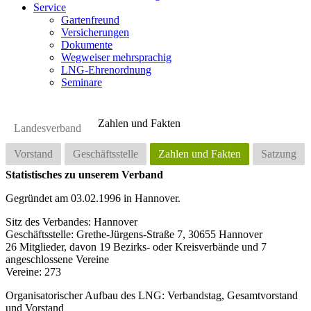
Service
Gartenfreund
Versicherungen
Dokumente
Wegweiser mehrsprachig
LNG-Ehrenordnung
Seminare
Zahlen und Fakten
Landesverband
Vorstand
Geschäftsstelle
Zahlen und Fakten
Satzung
Statistisches zu unserem Verband
Gegründet am 03.02.1996 in Hannover.
Sitz des Verbandes: Hannover
Geschäftsstelle: Grethe-Jürgens-Straße 7, 30655 Hannover
26 Mitglieder, davon 19 Bezirks- oder Kreisverbände und 7
angeschlossene Vereine
Vereine: 273
Organisatorischer Aufbau des LNG: Verbandstag, Gesamtvorstand
und Vorstand