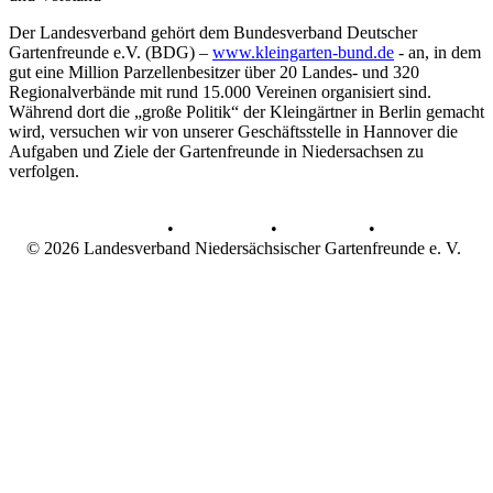
Der Landesverband gehört dem Bundesverband Deutscher
Gartenfreunde e.V. (BDG) –
www.kleingarten-bund.de
- an, in dem
gut eine Million Parzellenbesitzer über 20 Landes- und 320
Regionalverbände mit rund 15.000 Vereinen organisiert sind.
Während dort die „große Politik“ der Kleingärtner in Berlin gemacht
wird, versuchen wir von unserer Geschäftsstelle in Hannover die
Aufgaben und Ziele der Gartenfreunde in Niedersachsen zu
verfolgen.
AGB
•
Datenschutz
•
Impressum
•
© 2026 Landesverband Niedersächsischer Gartenfreunde e. V.