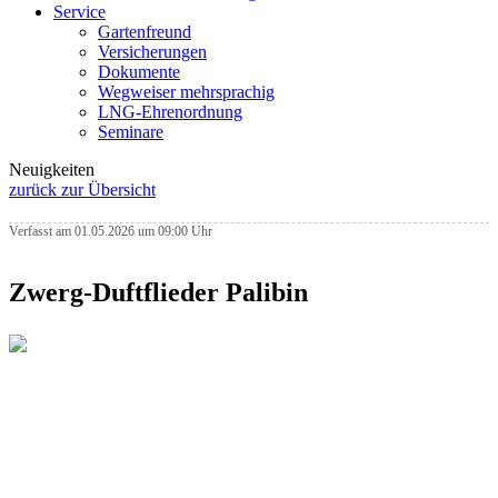
Service
Gartenfreund
Versicherungen
Dokumente
Wegweiser mehrsprachig
LNG-Ehrenordnung
Seminare
Neuigkeiten
zurück zur Übersicht
Verfasst am 01.05.2026 um 09:00 Uhr
Zwerg-Duftflieder Palibin