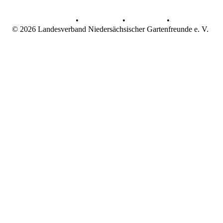
AGB
•
Datenschutz
•
Impressum
•
© 2026 Landesverband Niedersächsischer Gartenfreunde e. V.