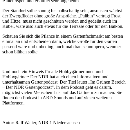
Blütenrispen und er duftet sehr angenehm.
Der Standort sollte sonnig bis halbschattig sein, ansonsten wächst
der Zwergflieder ohne große Ansprüche. „Palibin“ verträgt Frost
und Hitze, muss nicht geschnitten werden und gedeiht auch im
Kübel, wäre also auch etwas für die Terrasse oder für den Balkon.
Schauen Sie sich die Pflanze in einem Gartenfachmarkt am besten
einmal an und entscheiden dann, welche Größe für den Garten
passend wäre und unbedingt auch mal dran schnuppern, wenn er
schon blühen sollte.
Und noch ein Hinweis für alle Hobbygärtnerinnen und
Hobbygärtner: Der NDR hat auch einen informativen und
unterhaltsamen Gartenpodcast. Der Titel lautet „Im Grünen Bereich
– Der NDR Gartenpodcast“. In dem Podcast geht es darum,
möglichst vielen Menschen Lust auf das Gärtnern zu machen. Sie
finden den Podcast in ARD Sounds und auf vielen weiteren
Plattformen.
Autor: Ralf Walter, NDR 1 Niedersachsen