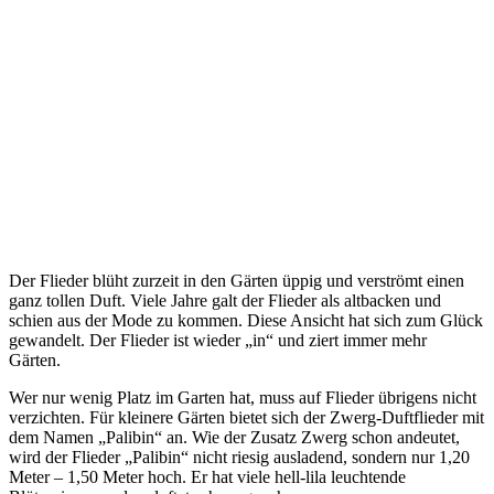
Der Flieder blüht zurzeit in den Gärten üppig und verströmt einen
ganz tollen Duft. Viele Jahre galt der Flieder als altbacken und
schien aus der Mode zu kommen. Diese Ansicht hat sich zum Glück
gewandelt. Der Flieder ist wieder „in“ und ziert immer mehr
Gärten.
Wer nur wenig Platz im Garten hat, muss auf Flieder übrigens nicht
verzichten. Für kleinere Gärten bietet sich der Zwerg-Duftflieder mit
dem Namen „Palibin“ an. Wie der Zusatz Zwerg schon andeutet,
wird der Flieder „Palibin“ nicht riesig ausladend, sondern nur 1,20
Meter – 1,50 Meter hoch. Er hat viele hell-lila leuchtende