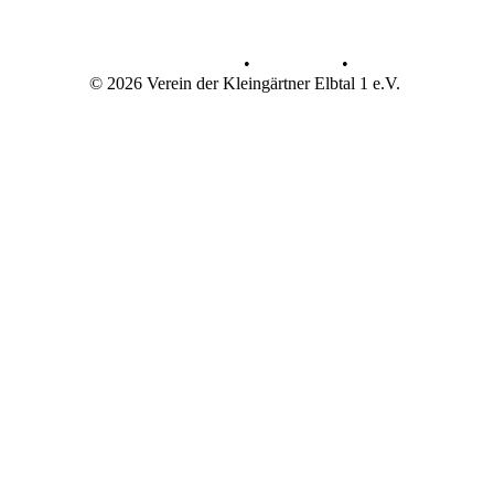
Datenschutz
•
Impressum
•
© 2026 Verein der Kleingärtner Elbtal 1 e.V.