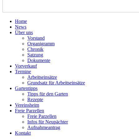
Home
News
Über uns
Vorstand
Organigramm
Chronik
Satzung
Dokumente
Vorverkauf
Termine
Arbeitseinsätze
Grundsatz für Arbeitseinsätze
Gartentipps
Tipps für den Garten
Rezepte
Vereinsheim
Freie Parzellen
Freie Parzellen
Infos für Neupächter
Aufnahmeantrag
Kontakt