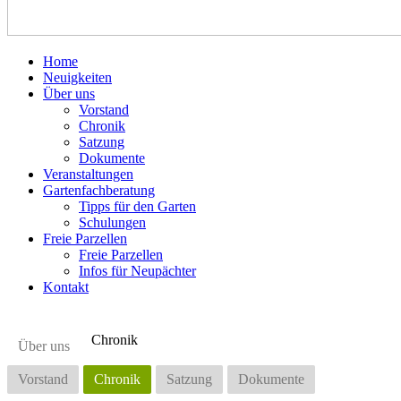
Home
Neuigkeiten
Über uns
Vorstand
Chronik
Satzung
Dokumente
Veranstaltungen
Gartenfachberatung
Tipps für den Garten
Schulungen
Freie Parzellen
Freie Parzellen
Infos für Neupächter
Kontakt
Chronik
Über uns
Vorstand
Chronik
Satzung
Dokumente