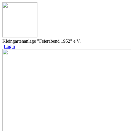
Kleingartenanlage "Feierabend 1952" e.V.
Login