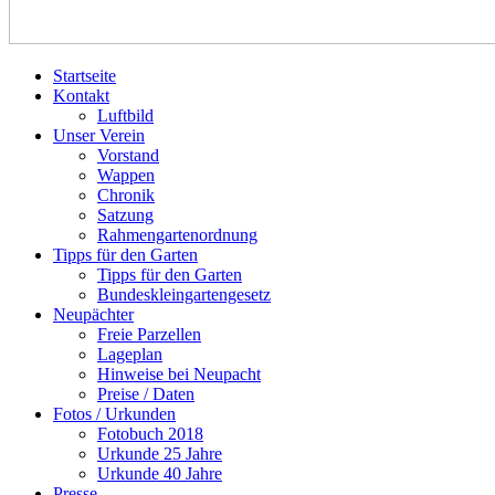
Startseite
Kontakt
Luftbild
Unser Verein
Vorstand
Wappen
Chronik
Satzung
Rahmengartenordnung
Tipps für den Garten
Tipps für den Garten
Bundeskleingartengesetz
Neupächter
Freie Parzellen
Lageplan
Hinweise bei Neupacht
Preise / Daten
Fotos / Urkunden
Fotobuch 2018
Urkunde 25 Jahre
Urkunde 40 Jahre
Presse