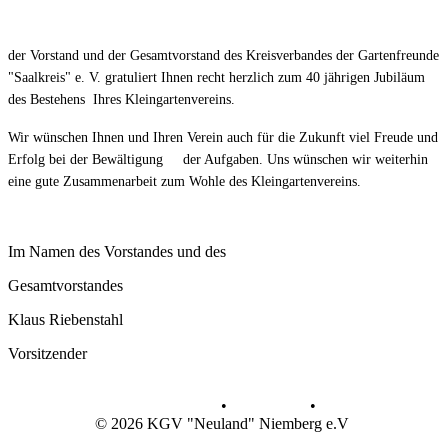
der Vorstand und der Gesamtvorstand des Kreisverbandes der Gartenfreunde
"Saalkreis" e. V. gr
atuliert Ihnen recht herzlich zum 40 jährigen Jubiläum
des Bestehens
Ihres Kleingartenvereins.
Wir wünschen Ihnen und Ihren Verein auch für die Zukunft viel Freude und
Erfolg bei der Bewältigung der Aufgaben.
Uns wünschen wir weiterhin
eine gute Zusammenarbeit zum Wohle des Kleingartenvereins.
Im Namen des Vorstandes und des
Gesamtvorstandes
Klaus Riebenstahl
Vorsitzender
Datenschutz
•
Impressum
•
© 2026 KGV "Neuland" Niemberg e.V