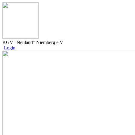
KGV "Neuland" Niemberg e.V
Login