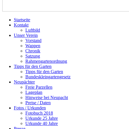
Startseite
Kontakt
Luftbild
Unser Verein
Vorstand
Wappen
Chronik
Satzung
Rahmengartenordnung
Tipps für den Garten
Tipps für den Garten
Bundeskleingartengesetz
Neupächter
Freie Parzellen
Lageplan
Hinweise bei Neupacht
Preise / Daten
Fotos / Urkunden
Fotobuch 2018
Urkunde 25 Jahre
Urkunde 40 Jahre
Presse