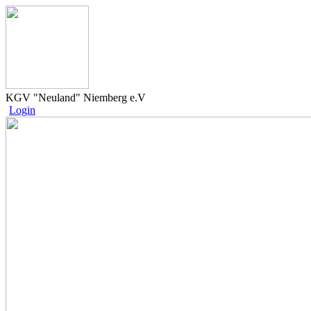
KGV "Neuland" Niemberg e.V
Login