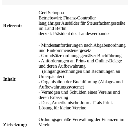
Gert Schoppa
Betriebswirt; Finanz-Controller
langjähriger Ausbilder für Steuerfachangestellte
Referent:
im Land Berlin
derzeit: Präsident des Landesverbandes
- Mindestanforderungen nach Abgabenordnung
und Einkommensteuergesetz
- Grundsätze ordnungsgemäßer Buchführung
- Anforderungen an Print- und Online-Belege
und deren Aufbewahrung
(Eingangsrechnungen und Rechnungen an
Unterpächter)
Inhalt:
- Organisation der Buchführung (Ablage- und
Aufbewahrungssysteme)
- Vermögen und Schulden eines Vereins und
deren Erfassung
- Das „Amerikanische Journal“ als Print-
Lösung für kleine Vereine
Ordnungsgemäße Verwaltung der Finanzen im
Zielsetzung:
Verein