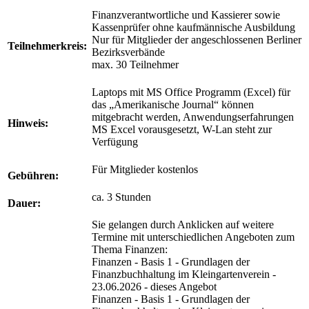
Finanzverantwortliche und Kassierer sowie
Kassenprüfer ohne kaufmännische Ausbildung
Nur für Mitglieder der angeschlossenen Berliner
Teilnehmerkreis:
Bezirksverbände
max. 30 Teilnehmer
Laptops mit MS Office Programm (Excel) für
das „Amerikanische Journal“ können
mitgebracht werden, Anwendungserfahrungen
Hinweis:
MS Excel vorausgesetzt, W-Lan steht zur
Verfügung
Für Mitglieder kostenlos
Gebühren:
ca. 3 Stunden
Dauer:
Sie gelangen durch Anklicken auf weitere
Termine mit unterschiedlichen Angeboten zum
Thema Finanzen:
Finanzen - Basis 1 - Grundlagen der
Finanzbuchhaltung im Kleingartenverein -
23.06.2026 - dieses Angebot
Finanzen - Basis 1 - Grundlagen der