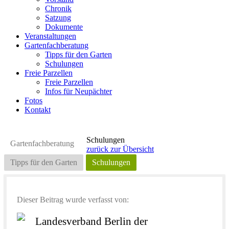
Chronik
Satzung
Dokumente
Veranstaltungen
Gartenfachberatung
Tipps für den Garten
Schulungen
Freie Parzellen
Freie Parzellen
Infos für Neupächter
Fotos
Kontakt
Schulungen
Gartenfachberatung
zurück zur Übersicht
Tipps für den Garten
Schulungen
Dieser Beitrag wurde verfasst von:
Landesverband Berlin der