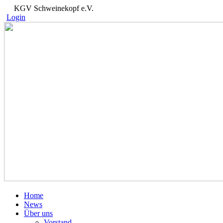
KGV Schweinekopf e.V.
Login
Home
News
Über uns
Vorstand