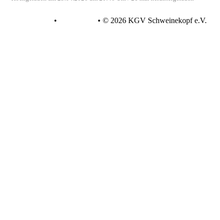
Datenschutz
•
Impressum
•
© 2026 KGV Schweinekopf e.V.