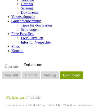
Chronik
Satzung
Dokumente
Veranstaltungen
Gartenfachberatung
Tipps für den Garten
Schulungen
Freie Parzellen
Freie Parzellen
Infos für Neupächter
Fotos
Kontakt
Dokumente
Über uns
Vorstand
Chronik
Satzung
Dokumente
Wir über uns
77.69 KB
Hochgeladen am 23.04.2026 um 20:46 Uhr
/ 21 mal heruntergeladen