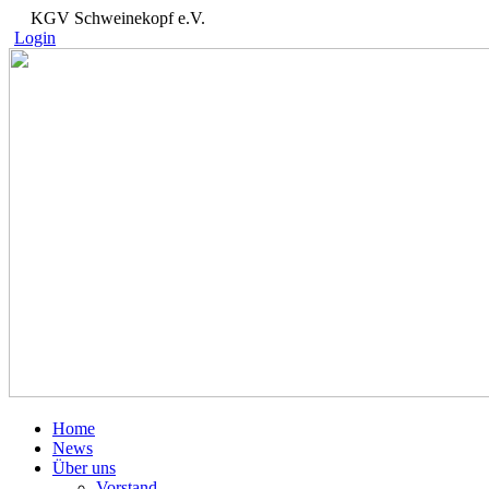
KGV Schweinekopf e.V.
Login
Home
News
Über uns
Vorstand