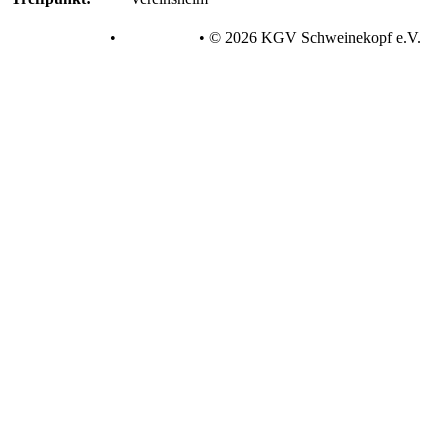
Datenschutz
•
Impressum
•
© 2026 KGV Schweinekopf e.V.