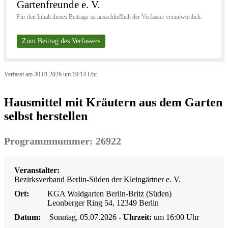
Gartenfreunde e. V.
Für den Inhalt dieses Beitrags ist ausschließlich der Verfasser verantwortlich.
Zum Beitrag des Verfassers
Verfasst am 30.01.2026 um 10:14 Uhr
Hausmittel mit Kräutern aus dem Garten
selbst herstellen
Programmnummer: 26922
Veranstalter:
Bezirksverband Berlin-Süden der Kleingärtner e. V.
Ort:
KGA Waldgarten Berlin-Britz (Süden)
Leonberger Ring 54, 12349 Berlin
Datum:
Sonntag, 05.07.2026
- Uhrzeit:
um 16:00 Uhr