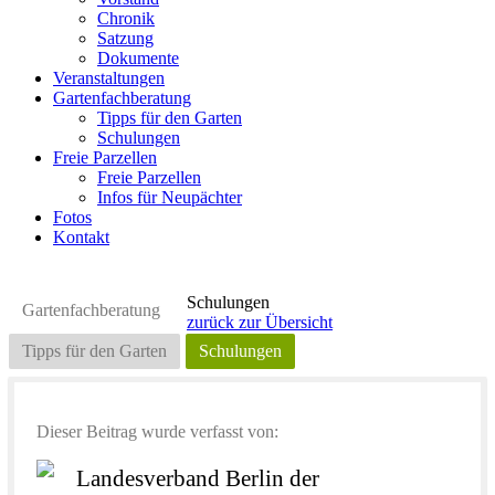
Chronik
Satzung
Dokumente
Veranstaltungen
Gartenfachberatung
Tipps für den Garten
Schulungen
Freie Parzellen
Freie Parzellen
Infos für Neupächter
Fotos
Kontakt
Schulungen
Gartenfachberatung
zurück zur Übersicht
Tipps für den Garten
Schulungen
Dieser Beitrag wurde verfasst von:
Landesverband Berlin der