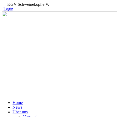
KGV Schweinekopf e.V.
Login
Home
News
Über uns
Vorstand