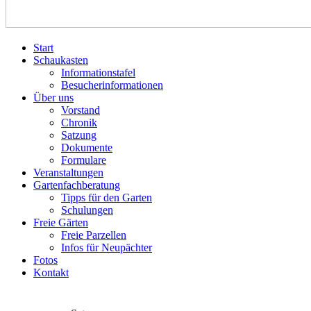
Start
Schaukasten
Informationstafel
Besucherinformationen
Über uns
Vorstand
Chronik
Satzung
Dokumente
Formulare
Veranstaltungen
Gartenfachberatung
Tipps für den Garten
Schulungen
Freie Gärten
Freie Parzellen
Infos für Neupächter
Fotos
Kontakt