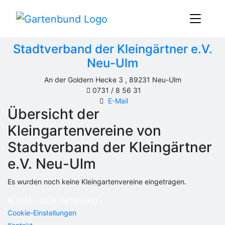
Regionalverband
Zurück
Stadtverband der Kleingärtner e.V.
Neu-Ulm
An der Goldern Hecke 3 , 89231 Neu-Ulm
0731 / 8 56 31
E-Mail
Übersicht der
Kleingartenvereine von
Stadtverband der Kleingärtner
e.V. Neu-Ulm
Es wurden noch keine Kleingartenvereine eingetragen.
© 2016 - 2026 Gartenbund
Cookie-Einstellungen