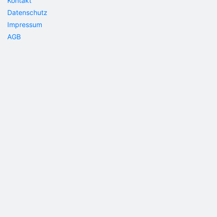
Kontakt
Datenschutz
Impressum
AGB