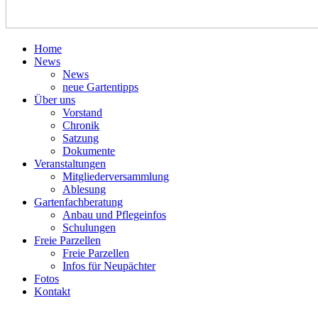
Home
News
News
neue Gartentipps
Über uns
Vorstand
Chronik
Satzung
Dokumente
Veranstaltungen
Mitgliederversammlung
Ablesung
Gartenfachberatung
Anbau und Pflegeinfos
Schulungen
Freie Parzellen
Freie Parzellen
Infos für Neupächter
Fotos
Kontakt