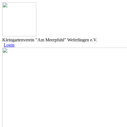
Kleingartenverein "Am Meerpfuhl" Weferlingen e.V.
Login