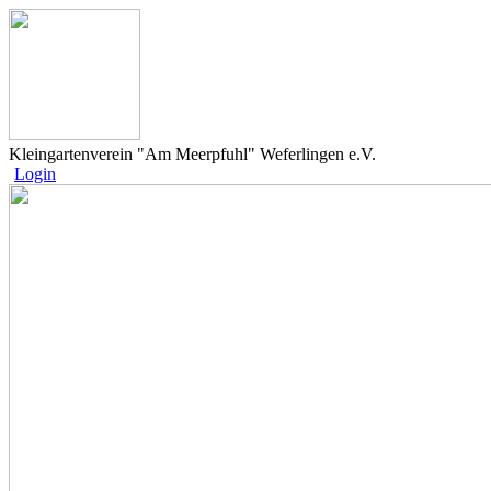
Kleingartenverein "Am Meerpfuhl" Weferlingen e.V.
Login