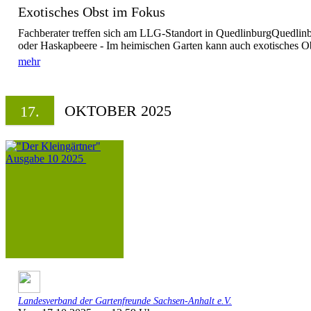
Exotisches Obst im Fokus
Fachberater treffen sich am LLG-Standort in QuedlinburgQuedli
oder Haskapbeere - Im heimischen Garten kann auch exotisches Ob
mehr
OKTOBER 2025
17.
Landesverband der Gartenfreunde Sachsen-Anhalt e.V.