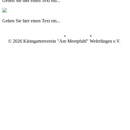
Geben Sie hier einen Text ein...
Geben Sie hier einen Text ein...
Datenschutz
•
Impressum
•
© 2026 Kleingartenverein "Am Meerpfuhl" Weferlingen e.V.