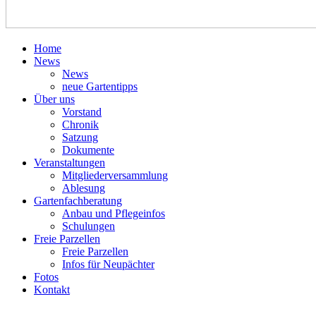
Home
News
News
neue Gartentipps
Über uns
Vorstand
Chronik
Satzung
Dokumente
Veranstaltungen
Mitgliederversammlung
Ablesung
Gartenfachberatung
Anbau und Pflegeinfos
Schulungen
Freie Parzellen
Freie Parzellen
Infos für Neupächter
Fotos
Kontakt