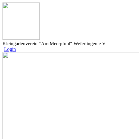
Kleingartenverein "Am Meerpfuhl" Weferlingen e.V.
Login