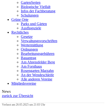
GartenSerien
Biologische Vielfalt
Infos der Fachberatung
Schulungen
Grüne Orte
Parks und Gärten
Ausflugsziele
Rechtliches
Gesetze
Verwaltungsvorschriften
Wertermittlung
Ordnungen
Bearbeitungsgebühren
Bauantrag
Am Ahrensfelder Berg
Am Forsthaus
Rosengarten Marzahn
An der Wendeschleife
Alle anderen Vereine
Mitgliedsvereine
News
zurück zur Übersicht
Verfasst am 26.05.2025 um 21:03 Uhr