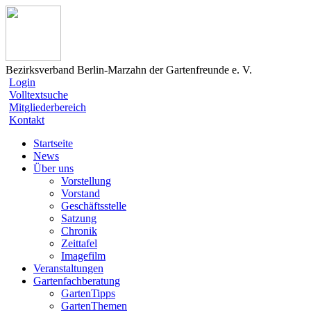
Bezirksverband Berlin-Marzahn der Gartenfreunde e. V.
Login
Volltextsuche
Mitgliederbereich
Kontakt
Startseite
News
Über uns
Vorstellung
Vorstand
Geschäftsstelle
Satzung
Chronik
Zeittafel
Imagefilm
Veranstaltungen
Gartenfachberatung
GartenTipps
GartenThemen