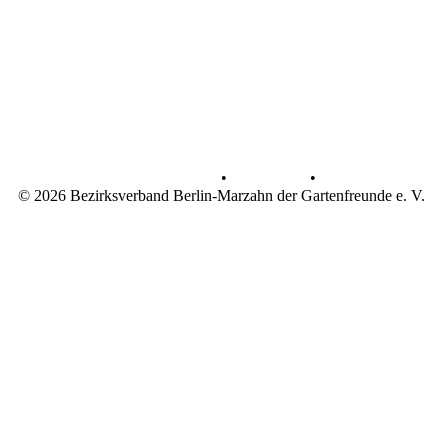
Datenschutz
•
Impressum
•
© 2026 Bezirksverband Berlin-Marzahn der Gartenfreunde e. V.